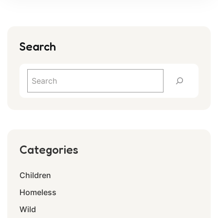
Search
Categories
Children
Homeless
Wild